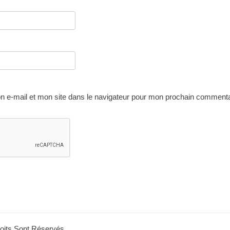
 e-mail et mon site dans le navigateur pour mon prochain commenta
roits Sont Réservés.