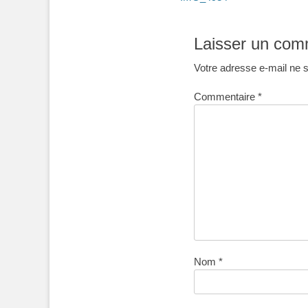
de
précédent :
l’article
Laisser un com
Votre adresse e-mail ne s
Commentaire
*
Nom
*