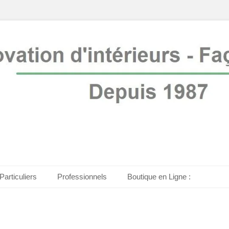
is 1987
ure
Particuliers
Professionnels
Boutique en Ligne :