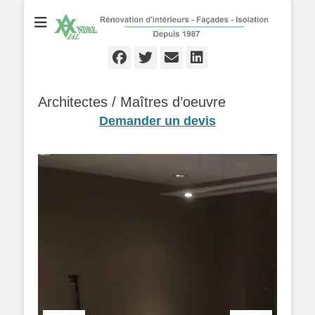
Rénovation d'Intérieurs - Façades - Isolation - Local depuis 1987
André VIAL
Peinture
Facebook
Twitter
Email
Linkedln
Architectes / Maîtres d’oeuvre
Demander un devis