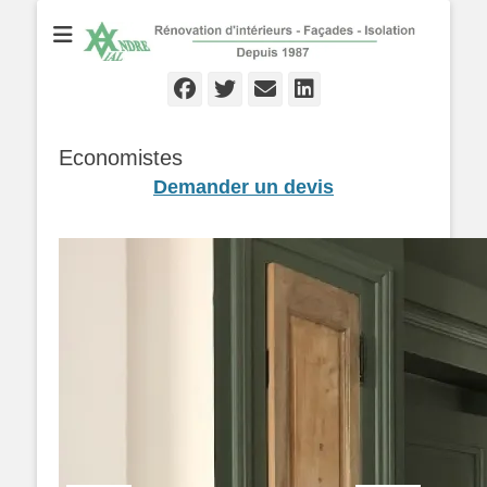
Rénovation d'Intérieurs - Façades - Isolation - Local depuis 1987
André VIAL
Peinture
Facebook
Twitter
Email
Linkedln
Economistes
Demander un devis