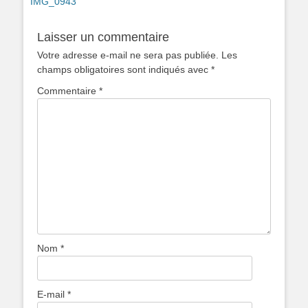
Article
IMG_0943
de
précédent :
l’article
Laisser un commentaire
Votre adresse e-mail ne sera pas publiée.
Les
champs obligatoires sont indiqués avec
*
Commentaire
*
Nom
*
E-mail
*