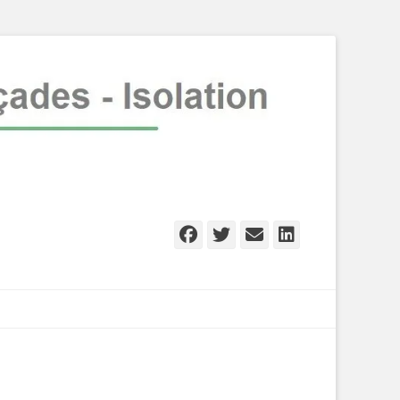
Facebook
Twitter
Email
Linkedln