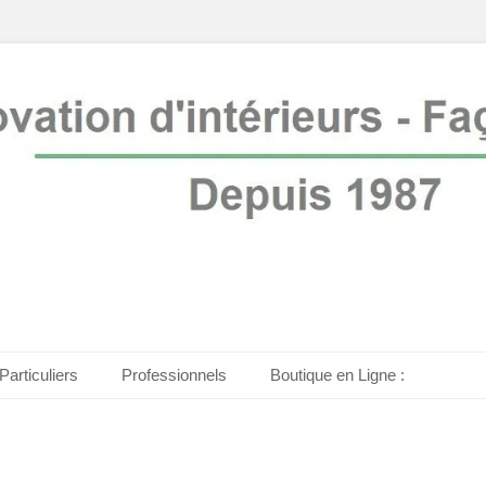
is 1987
ure
Particuliers
Professionnels
Boutique en Ligne :