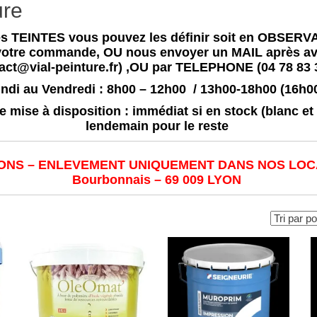
ure
s TEINTES vous pouvez les définir soit en OBSERVA
 votre commande, OU nous envoyer un MAIL après 
act@vial-peinture.fr) ,OU par TELEPHONE (04 78 83 
ndi au Vendredi : 8h00 – 12h00 / 13h00-18h00 (16h00
 mise à disposition : immédiat si en stock (blanc e
lendemain pour le reste
SONS – ENLEVEMENT UNIQUEMENT DANS NOS LOCA
Bourbonnais – 69 009 LYON
rité