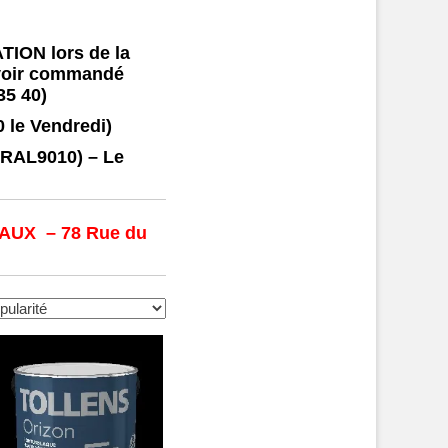
TION lors de la
avoir commandé
35 40)
 le Vendredi)
t RAL9010) – Le
UX – 78 Rue du