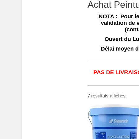
Achat Peint
NOTA : Pour le
validation de
(cont
Ouvert du Lu
Délai moyen de
PAS DE LIVRAI
Trié
7 résultats affichés
par
popula