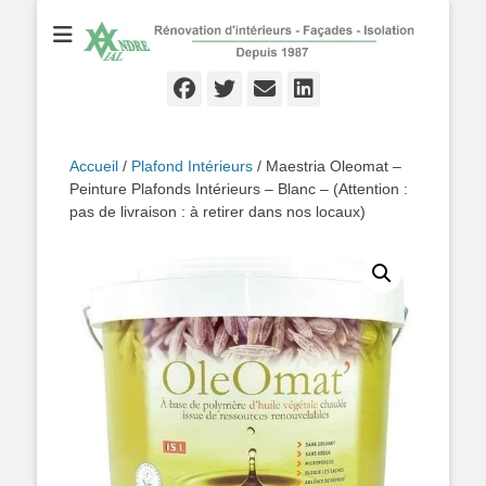
Rénovation d'Intérieurs - Façades - Isolation - Local depuis 1987
André VIAL
Peinture
Facebook
Twitter
Email
Linkedln
Accueil
/
Plafond Intérieurs
/ Maestria Oleomat –
Peinture Plafonds Intérieurs – Blanc – (Attention :
pas de livraison : à retirer dans nos locaux)