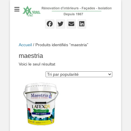
Rénovation d'Intérieurs - Façades - Isolation - Local depuis 1987
André VIAL
Peinture
Facebook
Twitter
Email
Linkedln
Accueil
/ Produits identifiés “maestria”
maestria
Voici le seul résultat